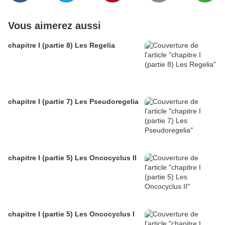
Vous aimerez aussi
chapitre I (partie 8) Les Regelia
chapitre I (partie 7) Les Pseudoregelia
chapitre I (partie 5) Les Oncocyclus II
chapitre I (partie 5) Les Oncocyclus I