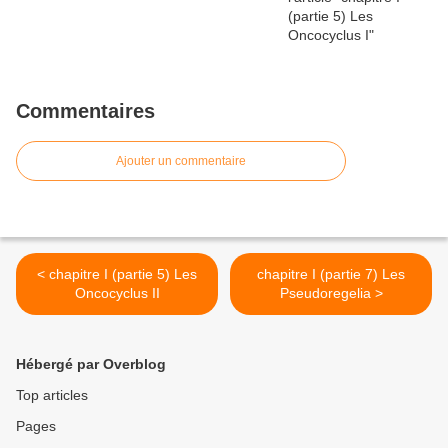
Commentaires
Ajouter un commentaire
< chapitre I (partie 5) Les
chapitre I (partie 7) Les
Oncocyclus II
Pseudoregelia >
Hébergé par Overblog
Top articles
Pages