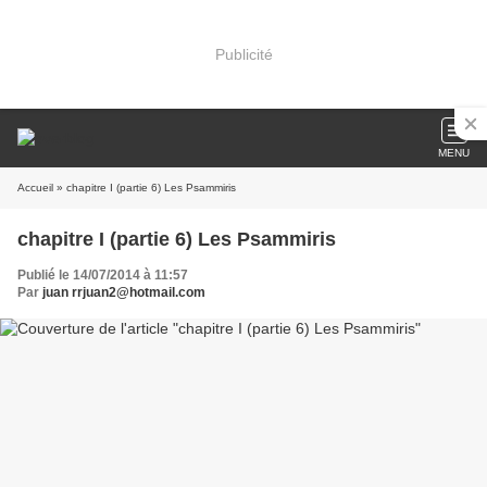
Publicité
MENU
Accueil
» chapitre I (partie 6) Les Psammiris
chapitre I (partie 6) Les Psammiris
Publié le 14/07/2014 à 11:57
Par
juan rrjuan2@hotmail.com